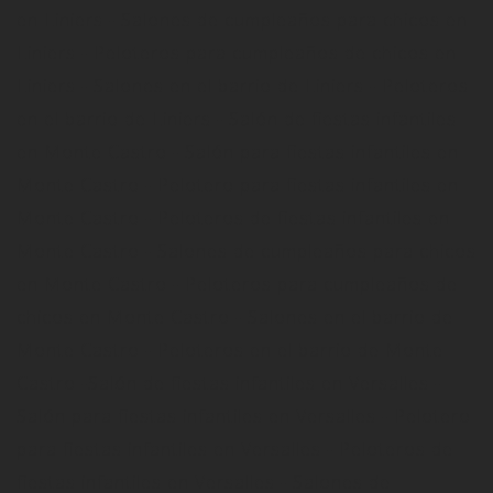
en Liniers - Salones de cumpleaños para chicos en
Liniers - Peloteros para cumpleaños de chicos en
Liniers - Salones en el barrio de Liniers - Peloteros
en el barrio de Liniers - Salón de fiestas infantiles
en Monte Castro - Salón para fiestas infantiles en
Monte Castro - Pelotero para fiestas infantiles en
Monte Castro - Peloteros de fiestas infantiles en
Monte Castro - Salones de cumpleaños para chicos
en Monte Castro - Peloteros para cumpleaños de
chicos en Monte Castro - Salones en el barrio de
Monte Castro - Peloteros en el barrio de Monte
Castro -Salón de fiestas infantiles en Versalles -
Salón para fiestas infantiles en Versalles - Pelotero
para fiestas infantiles en Versalles - Peloteros de
fiestas infantiles en Versalles - Salones de