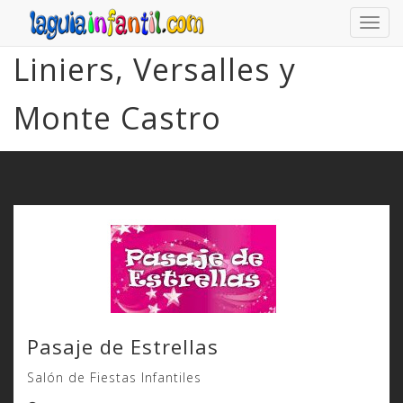
La guía infantil
Toggle
navigat
Liniers, Versalles y
Monte Castro
Pasaje de Estrellas
Salón de Fiestas Infantiles