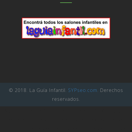
© 2018. La Guía Infantil.
SYPseo.com
. Derechos
reservados.
Salón de fiestas infantiles en Liniers - Salón para
fiestas infantiles en Liniers - Pelotero para fiestas
infantiles en Liniers - Peloteros de fiestas infantiles